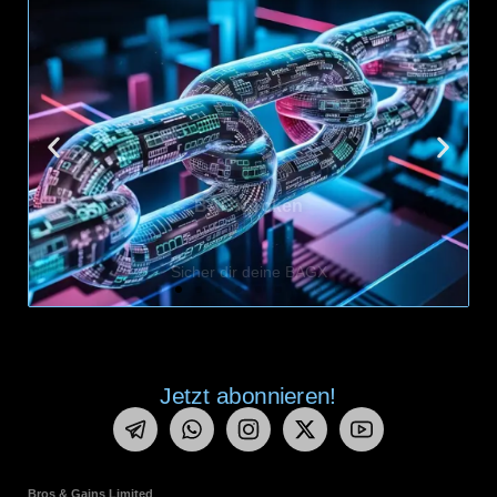
BAGX Token
Sicher dir deine BAGX
Hier klicken
Jetzt abonnieren!
Bros & Gains Limited